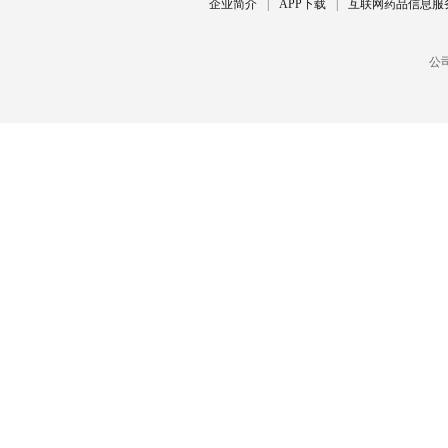
企业简介
|
APP下载
|
互联网药品信息服
公