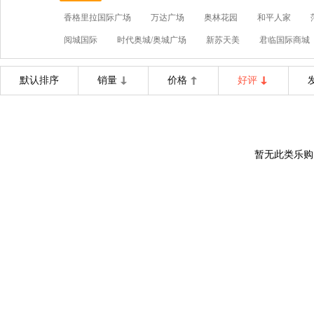
香格里拉国际广场
万达广场
奥林花园
和平人家
阅城国际
时代奥城/奥城广场
新苏天美
君临国际商城
默认排序
销量
价格
好评
暂无此类乐购